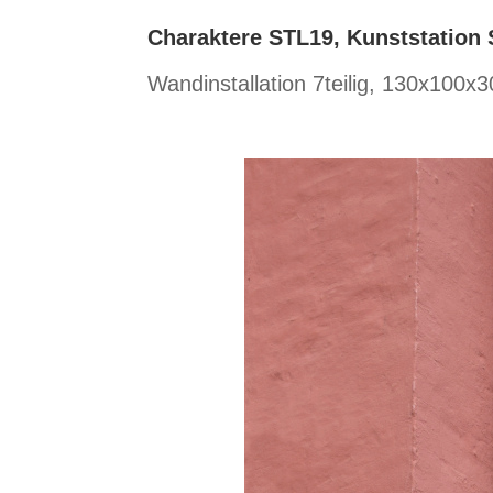
Charaktere STL19, Kunststation 
Wandinstallation 7teilig, 130x100