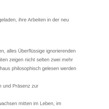
eladen, ihre Arbeiten in der neu
en, alles Überflüssige ignorierenden
iten zeigen nicht selten zwei mehr
chaus philosophisch gelesen werden
rm und Präsenz zur
rwachsen mitten im Leben, im