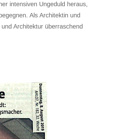
iner intensiven Ungeduld heraus,
begegnen. Als Architektin und
 und Architektur überraschend