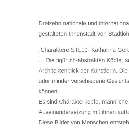
.
Dreizehn nationale und internationa
gestalteten Innenstadt von Stadtl
„Charaktere STL19“ Katharina Ger
… Die figürlich-abstrakten Köpfe, s
Architektenblick der Künstlerin. D
oder minder verschiedene Gesichts
können.
Es sind Charakterköpfe, männliche 
Auseinandersetzung mit ihnen auffo
Diese Bilder von Menschen entstehe