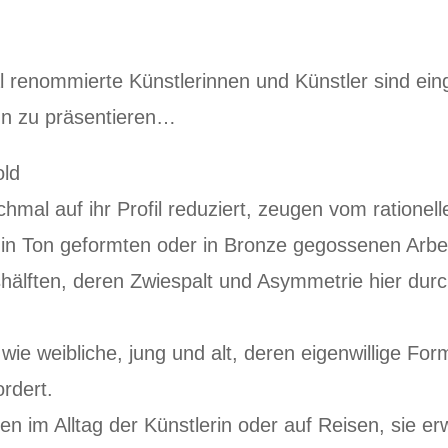
l renommierte Künstlerinnen und Künstler sind eing
ohn zu präsentieren…
old
chmal auf ihr Profil reduziert, zeugen vom rationell
ie in Ton geformten oder in Bronze gegossenen Arbe
hälften, deren Zwiespalt und Asymmetrie hier dur
wie weibliche, jung und alt, deren eigenwillige Fo
rdert.
n im Alltag der Künstlerin oder auf Reisen, sie e