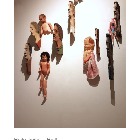
Heile, heile ….Heil!